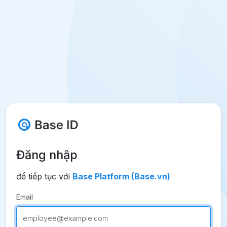
Đăng nhập
để tiếp tục với
Base Platform (Base.vn)
Email